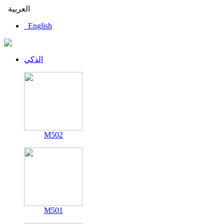
العربية
English
الذكي
M502
M501