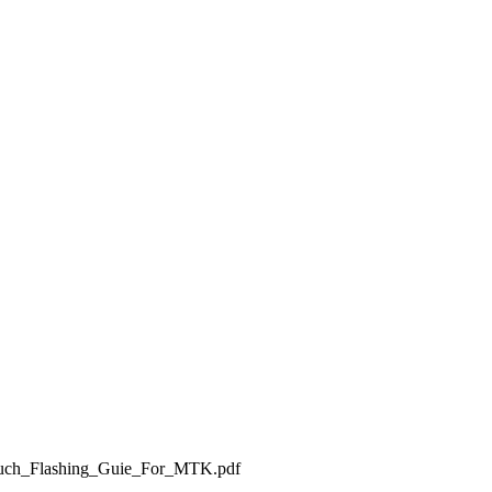
nTouch_Flashing_Guie_For_MTK.pdf