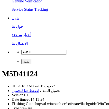
Genune Verification
Service Status Tracking
حول
حول بنا
أخبار ساخنة
الاتصال بنا
M5D41124
2015-06-27 01:34:18
تحديث
تحميل الملف
اضغط هنا لتحميل
Version
1.1
Date time
2014-11-24
Flashing Guide
http://d.wintouch.cc/software/flashguide/Wi
Type
fireware