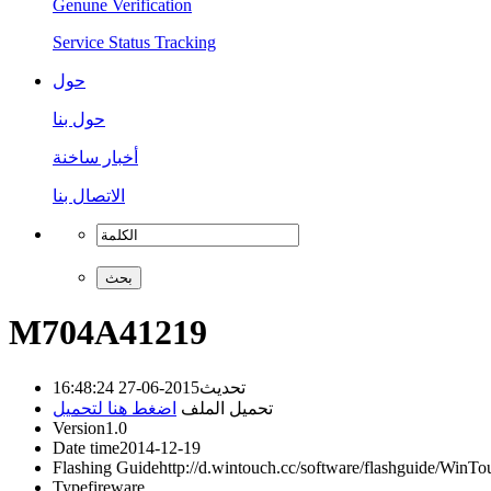
Genune Verification
Service Status Tracking
حول
حول بنا
أخبار ساخنة
الاتصال بنا
M704A41219
2015-06-27 16:48:24
تحديث
تحميل الملف
اضغط هنا لتحميل
Version
1.0
Date time
2014-12-19
Flashing Guide
http://d.wintouch.cc/software/flashguide/Wi
Type
fireware