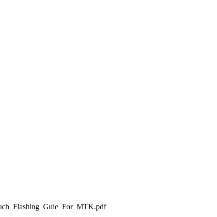
nTouch_Flashing_Guie_For_MTK.pdf