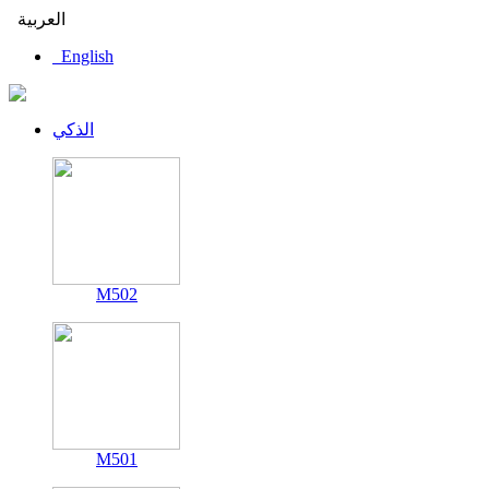
العربية
English
الذكي
M502
M501